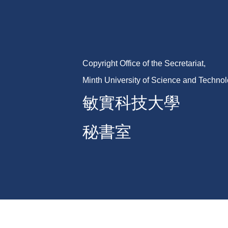
Copyright Office of the Secretariat,
Minth University of Science and Techno
敏實科技大學
秘書室