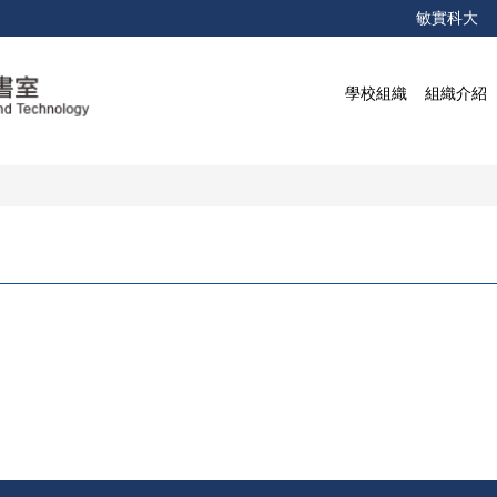
敏實科大
學校組織
組織介紹