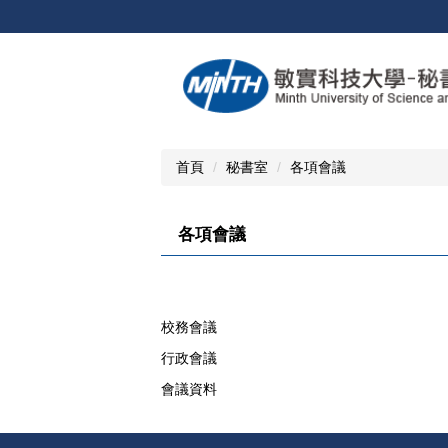
跳
到
主
要
內
容
區
首頁
秘書室
各項會議
各項會議
校務會議
行政會議
會議資料