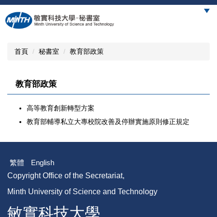
跳
到
主
要
內
首頁
秘書室
教育部政策
容
區
教育部政策
高等教育創新轉型方案
教育部輔導私立大專校院改善及停辦實施原則修正規定
繁體
English
Copyright Office of the Secretariat,
Minth University of Science and Technology
敏實科技大學