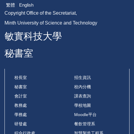
繁體
English
Copyright Office of the Secretariat,
Minth University of Science and Technology
敏實科技大學
秘書室
校長室
招生資訊
秘書室
校內分機
會計室
課表查詢
教務處
學校地圖
學務處
Moodle平台
研發處
餐飲管理系
綜合行政處
智慧製造工程系