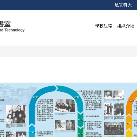
敏實科大
學校組織
組織介紹