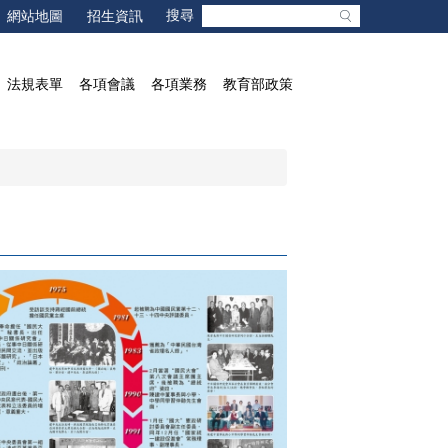
網站地圖
招生資訊
法規表單
各項會議
各項業務
教育部政策