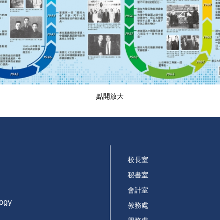
點開放大
校長室
秘書室
會計室
logy
教務處