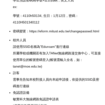
學生預設密碼為學號+生日四碼，英文大寫
ex:
學號：4110h50134, 生日：1月12日，密碼：
4110H501340112
密碼變更：
https://eform.mitust.edu.tw/changepasswd.html
校外人員
請使用SSID名稱為"Eduroam"進行連線
所屬學校或機關若有加入TANet無線網路漫交換中心，可直接
使用單位的帳號密碼登入(帳號需輸入全名，如：
tanet@moe.edu.tw)
訪客
需事先告知本校對接人員向本組申請後，依提供的SSID及密
碼進行連線
免認證設備
敏實科大無線網路免認證申請表