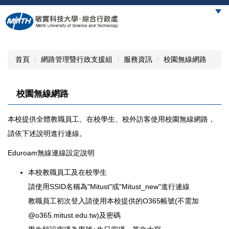
跳
到
主
要
內
首頁
網路管理暨行政支援組
服務資訊
校園無線網路
容
區
校園無線網路
本校提供全體教職員工、在校學生、校外訪客使用校園無線網路，
請依下述說明進行連線。
Eduroam無線連線設定說明
本校教職員工及在校學生
請使用SSID名稱為"Mitust"或"Mitust_new"進行連線
教職員工初次登入請使用本校提供的O365帳號(不需加
@o365.mitust.edu.tw)及密碼