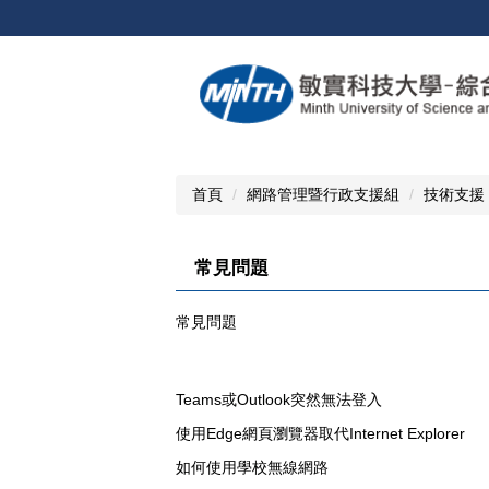
跳
到
主
要
內
容
區
首頁
網路管理暨行政支援組
技術支援
常見問題
常見問題
Teams或Outlook突然無法登入
使用Edge網頁瀏覽器取代Internet Explorer
如何使用學校無線網路