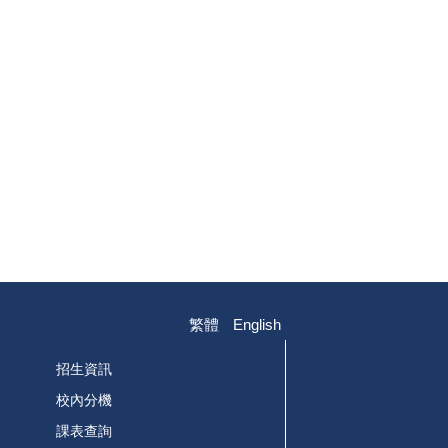
繁體
English
招生資訊
校內分機
課表查詢