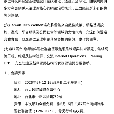
數位科技與關鍵基礎建設日益政治化，過往以全球化、開放網路與
多方利害關係人治理為核心的網路治理模式，正面臨前所未有的挑
戰與調整。
(六)Taiwan Tech Women場次將邀集來自數位政策、網路基礎設
施、產業、平台服務及公民社會等領域的女性代表，交流如何透過
具體實務，促進數位治理中更具包容性的參與、協作與領導。
(七)第7屆台灣網路維運社群論壇聚焦網路維運與技術議題，集結網
路工程、維運及技術社群，交流 Internet Operations、Peering、
DNS、安全防護及新興網路技術等實務經驗與發展趨勢。
１、會議資訊：
日期：2026年5月12-15日(星期二至星期五)
地點：台大醫院國際會議中心
地址：台北市中正區徐州路2號
費用：本次活動全程免費，惟5月15日「第7屆台灣網路維
運社群論壇（TWNOG7）」需另行報名收費。