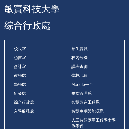
敏實科技大學
綜合行政處
校長室
招生資訊
秘書室
校內分機
會計室
課表查詢
教務處
學校地圖
學務處
Moodle平台
研發處
餐飲管理系
綜合行政處
智慧製造工程系
入學服務處
智慧車輛與能源系
人工智慧應用工程學士學
位學程