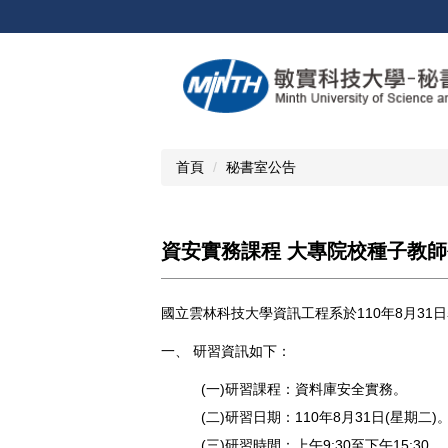
跳
到
主
要
內
容
區
首頁
秘書室公告
資安實務課程 大專院校種子教
國立雲林科技大學資訊工程系於110年8月3
一、 研習資訊如下：
(一)研習課程：資料庫安全實務。
(二)研習日期：110年8月31日(星期二)
(三)研習時間：上午9:30至下午15:30。