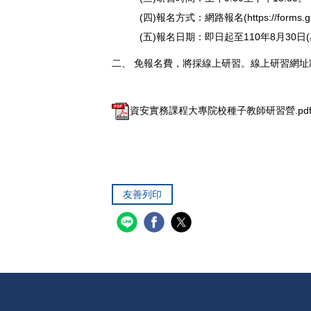
(四)報名方式：網路報名(
https://form
(五)報名日期：即日起至110年8月30日
二、 免報名費，將採線上研習。線上研習網
資安實務課程大專院校種子教師研習營.pd
友善列印