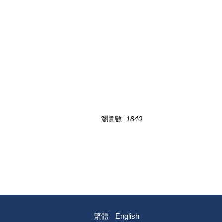
瀏覽數:
1840
繁體
English