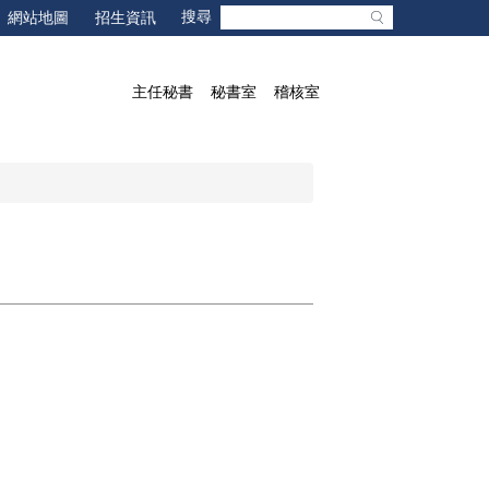
網站地圖
招生資訊
主任秘書
秘書室
稽核室