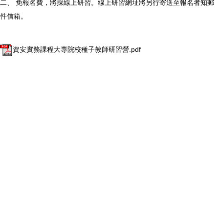
二、 免報名費，將採線上研習。線上研習網址將另行寄送至報名者知郵
件信箱。
資安實務課程大專院校種子教師研習營.pdf