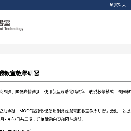
敏實科大
電腦教室教學研習
感染風險、降低疫情傳播，使用新型遠端電腦教室，改變教學模式，讓同學
。
協助承辦「MOCC認證軟體使用網路虛擬電腦教室教學研習」活動，以提
0年10月23(六)日共三場，詳細活動內容如附件說明。
testcenter.org.tw/
。