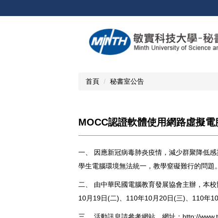
跳
到
主
要
內
容
區
首頁
秘書室公告
MOCC認證軟體使用網路虛擬
一、 因應新冠病毒肺炎疫情，減少群聚降低
學生電腦環境無法統一，教學窒礙難行的問題
二、 由中華民國電腦教育發展協會主辦，本校
10月19日(二)、110年10月20日(三)、11
三、 活動訊息請參考網站，網址：
http://www.