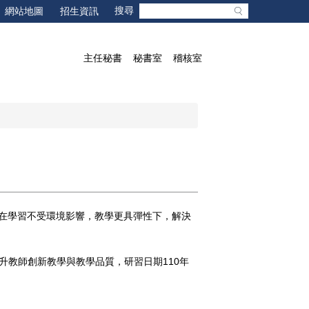
網站地圖
招生資訊
主任秘書
秘書室
稽核室
在學習不受環境影響，教學更具彈性下，解決
升教師創新教學與教學品質，研習日期110年