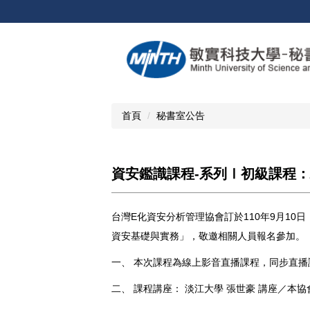
跳
到
主
要
內
容
區
首頁
秘書室公告
資安鑑識課程-系列Ⅰ初級課程：
台灣E化資安分析管理協會訂於110年9月10
資安基礎與實務」，敬邀相關人員報名參加。
一、 本次課程為線上影音直播課程，同步直播
二、 課程講座： 淡江大學 張世豪 講座／本