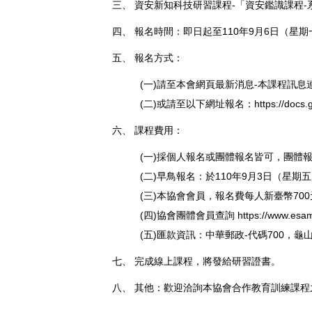
三、 資安新知科技研習課程-「資安鑑識課程
四、 報名時間：即日起至110年9月6日（星期
五、 報名方式：
(一)請至本會網頁最新消息-本課程訊息
(二)或請至以下網址報名：
https://doc
六、 課程費用：
(一)採個人報名或團體報名皆可，團體報名
(二)早鳥報名：於110年9月3日（星
(三)本協會會員，報名費每人新臺幣70
(四)協會團體會員查詢
https://www.esam
(五)匯款資訊：中華郵政-代碼700，龜山
七、 完成線上課程，將發給研習證書。
八、 其他：歡迎洽詢本協會合作教育訓練課程