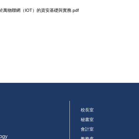
萬物聯網（IOT）的資安基礎與實務.pdf
校長室
秘書室
會計室
logy
教務處