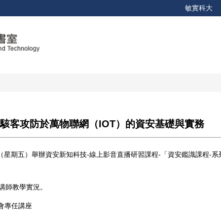
敏實科大
駭客攻防於萬物聯網（IOT）的資安基礎與實務
日（星期五）舉辦資安新知科技-線上影音直播研習課程-「資安鑑識課程-
講師教學實況。
協會專任講座