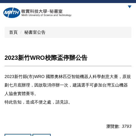
跳
到
主
要
內
首頁
秘書室公告
容
區
2023新竹WRO校際盃停辦公告
2023新竹縣(市)WRO 國際奧林匹亞智能機器人科學創意大賽，原規
劃七月底辦理，因故取消停辦一次，建議選手可參加台灣玉山機器
人協會實體賽等。
特此告知，造成不便之處，請見諒。
瀏覽數:
3793