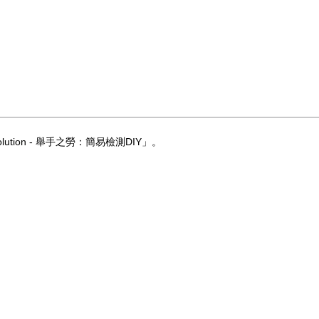
ion - 舉手之勞：簡易檢測DIY」。