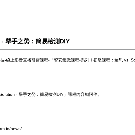
n - 舉手之勞：簡易檢測DIY
上影音直播研習課程-「資安鑑識課程-系列Ⅰ初級課程：迷思 vs. Solut
lution - 舉手之勞：簡易檢測DIY」課程內容如附件。
am.io/news/