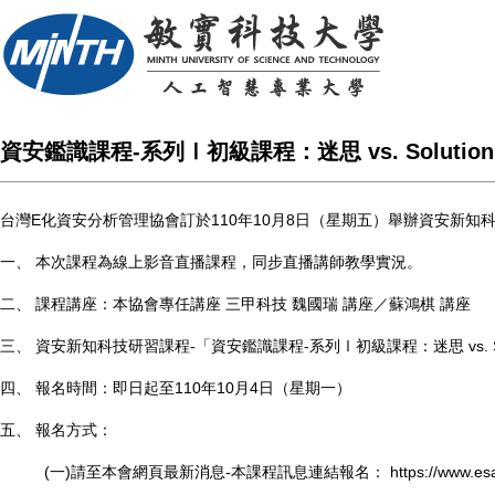
資安鑑識課程-系列Ⅰ初級課程：迷思 vs. Solutio
台灣E化資安分析管理協會訂於110年10月8日（星期五）舉辦資安新知科技-線
一、 本次課程為線上影音直播課程，同步直播講師教學實況。
二、 課程講座：本協會專任講座 三甲科技 魏國瑞 講座／蘇鴻棋 講座
三、 資安新知科技研習課程-「資安鑑識課程-系列Ⅰ初級課程：迷思 vs. So
四、 報名時間：即日起至110年10月4日（星期一）
五、 報名方式：
(一)請至本會網頁最新消息-本課程訊息連結報名：
https://www.es